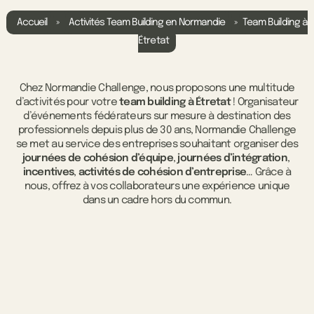
Accueil
»
Activités Team Building en Normandie
»
Team Building à
Étretat
Chez Normandie Challenge, nous proposons une multitude
d’activités pour votre
team building à Étretat
! Organisateur
d’événements fédérateurs sur mesure à destination des
professionnels depuis plus de 30 ans, Normandie Challenge
se met au service des entreprises souhaitant organiser des
journées de cohésion d’équipe
,
journées d’intégration
,
incentives
,
activités de cohésion d’entreprise
… Grâce à
nous, offrez à vos collaborateurs une expérience unique
dans un cadre hors du commun.