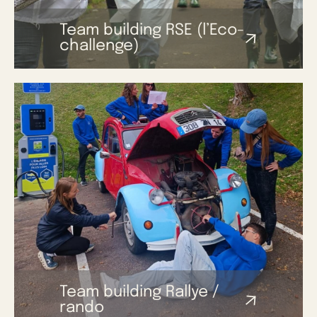
Team building RSE (l’Eco-
challenge)
Team building Rallye /
rando