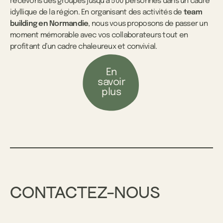
recevons des groupes jusqu’à 500 personnes dans un cadre
idyllique de la région. En organisant des activités de
team
building en Normandie
, nous vous proposons de passer un
moment mémorable avec vos collaborateurs tout en
profitant d’un cadre chaleureux et convivial.
En
savoir
plus
CONTACTEZ-NOUS