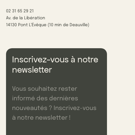
02 31 65 29 21
Av. de la Libération
14130 Pont L’Évêque (10 min de Deauville)
Inscrivez-vous à notre
newsletter
Vous souhaitez rester
informé des dernières
nouveautés ? Inscrivez-vous
à notre newsletter !