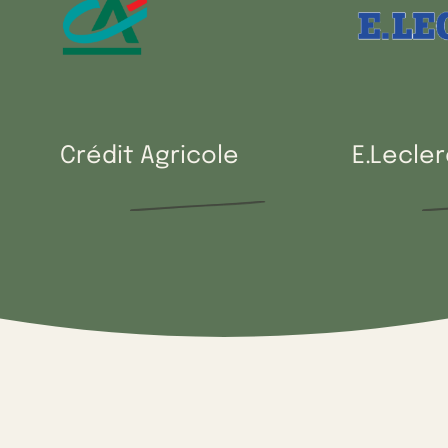
Crédit Agricole
E.Lecler