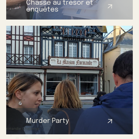
Chasse au trésor et
enquêtes
Murder Party