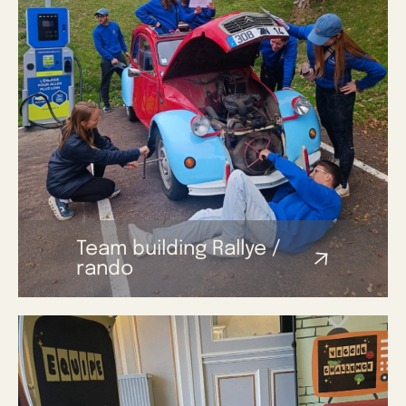
Team building Rallye /
rando