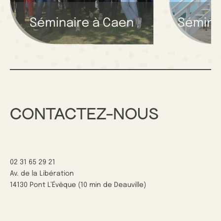
Séminaire à Caen
Séminai
CONTACTEZ-NOUS
02 31 65 29 21
Av. de la Libération
14130 Pont L’Évêque (10 min de Deauville)