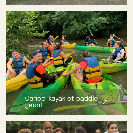
Canoë-kayak et paddle
géant