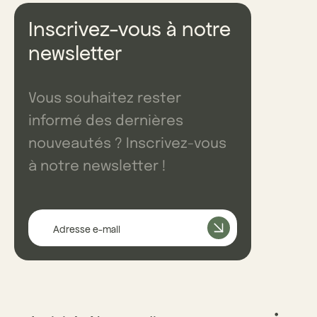
Inscrivez-vous à notre
newsletter
Vous souhaitez rester
informé des dernières
nouveautés ? Inscrivez-vous
à notre newsletter !
Adresse e-mail