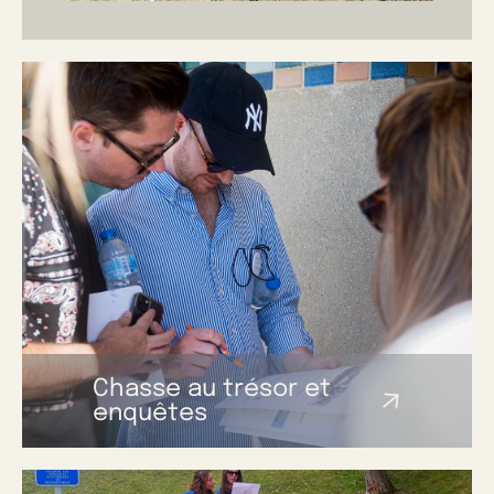
Chasse au trésor et
enquêtes