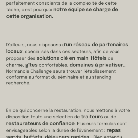
parfaitement conscients de la complexité de cette
notre équipe se charge de
tâche, c’est pourquoi
cette organisation.
un réseau de partenaires
D’ailleurs, nous disposons d’
locaux
, spécialisés dans ces secteurs, afin de vous
solutions clé en main
Hôtels
proposer des
.
de
gîtes
domaines à privatiser
charme,
confortables,
…
Normandie Challenge saura trouver l’établissement
conforme au format du séminaire et au standing
recherché.
En ce qui concerne la restauration, nous mettons à votre
traiteurs
disposition toute une sélection de
ou de
restaurateurs de confiance
. Plusieurs formules sont
repas
envisageables selon la durée de l’événement :
servis, buffets, déjeuners rapides
… Bien entendu,