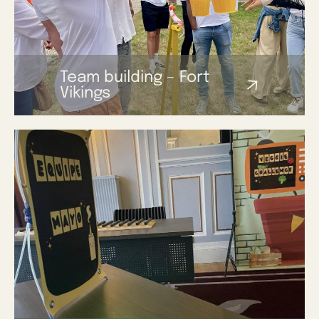
Team building – Fort
Vikings