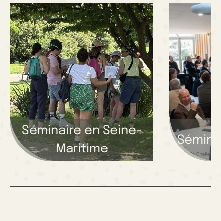
Séminaire en Seine-
Sémina
Maritime