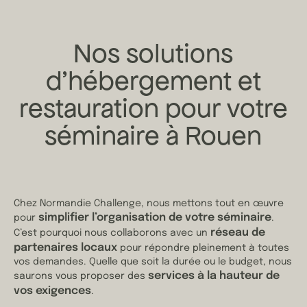
Nos solutions
d’hébergement et
restauration pour votre
séminaire à Rouen
Chez Normandie Challenge, nous mettons tout en œuvre
simplifier l’organisation de votre séminaire
pour
.
réseau de
C’est pourquoi nous collaborons avec un
partenaires locaux
pour répondre pleinement à toutes
vos demandes. Quelle que soit la durée ou le budget, nous
services à la hauteur de
saurons vous proposer des
vos exigences
.