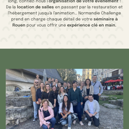
long, confiez-nous l’
organisation de votre événement
!
De la
location de salles
en passant par la restauration et
l’hébergement jusqu’à l’animation… Normandie Challenge
prend en charge chaque détail de votre
séminaire à
Rouen
pour vous offrir une
expérience clé en main.