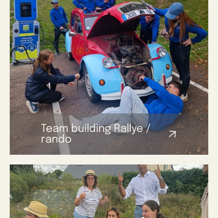
Team building Rallye /
rando