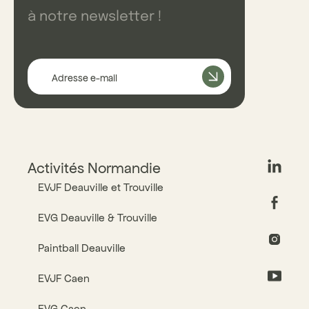
à notre newsletter !
Adresse e-mail
Activités Normandie
EVJF Deauville et Trouville
EVG Deauville & Trouville
Paintball Deauville
EVJF Caen
EVG Caen