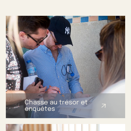
Chasse au trésor et
enquêtes